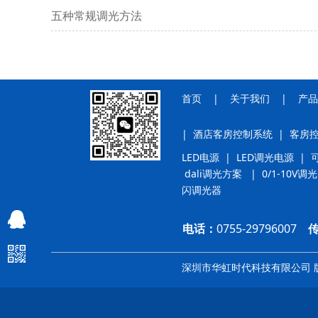
五种常规调光方法
首页
|
关于我们
|
产品
|
酒店客房控制系统
|
客房
LED电源
|
LED调光电源
|
dali调光方案
|
0/1-10V调
闪调光器
QQ客服
电话：
0755-29796007
QQ客服
深圳市华虹时代科技有限公司 版权