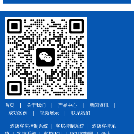
首页
|
关于我们
|
产品中心
|
新闻资讯
|
成功案例
|
视频展示
|
联系我
们
|
酒店客房控制系统
|
客房控制系统
|
酒店客控系
统
|
客控系统
|
客控RCU
|
RCU控制器
|
酒店