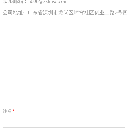
联系邮箱：h008@szhhsd.com
公司地址: 广东省深圳市龙岗区嶂背社区创业二路2号
姓名
*