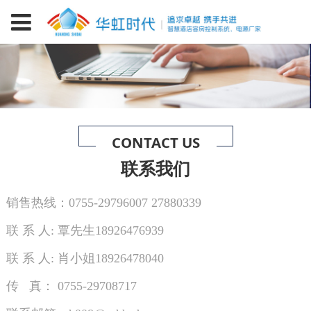
CONTACT US
联系我们
销售热线：0755-29796007 27880339
联 系 人: 覃先生18926476939
联 系 人: 肖小姐18926478040
传 真： 0755-29708717