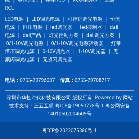
RCU
LED电源
|
LED调光电源
|
可控硅调光电源
|
恒流
电源
|
恒压电源
|
led调光器
|
led控制器
|
dali
电源
|
dali产品
|
灯光控制方案
|
dali调光方案
|
0/1-10V调光电源
|
0/1-10V调光电源驱动器
|
灯带
恒压调光电源
|
0-10V调光器
|
1-10V调光器
|
无
频闪调光电源
|
无频闪调光器
电话：
0755-29796007
传真：
0755-29708717
深圳市华虹时代科技有限公司 版权所有- Powered by 网站
技术支持：三五互联
粤ICP备19050778号-1
粤
公网安备
14010602004605号
粤ICP备2023075386号-1