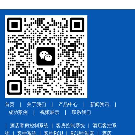
首页
|
关于我们
|
产品中心
|
新闻资讯
|
成功案例
|
视频展示
|
联系我
们
|
酒店客房控制系统
|
客房控制系统
|
酒店客控系
统
|
客控系统
|
客控RCU
|
RCU控制器
|
酒店