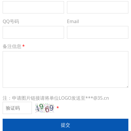
QQ号码
Email
备注信息
*
注：申请图片链接请将单位LOGO发送至***@35.cn
*
提交