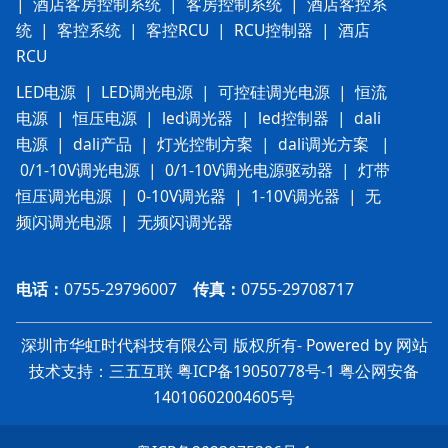
|
酒店客房控制系统
|
客房控制系统
|
酒店客控系
统
|
客控系统
|
客控RCU
|
RCU控制器
|
酒店
RCU
LED电源
|
LED调光电源
|
可控硅调光电源
|
恒流
电源
|
恒压电源
|
led调光器
|
led控制器
|
dali
电源
|
dali产品
|
灯光控制方案
|
dali调光方案
|
0/1-10V调光电源
|
0/1-10V调光电源驱动器
|
灯带
恒压调光电源
|
0-10V调光器
|
1-10V调光器
|
无
频闪调光电源
|
无频闪调光器
电话：
0755-29796007
传真：
0755-29708717
深圳市华虹时代科技有限公司 版权所有- Powered by 网站
技术支持：三五互联
粤ICP备19050778号-1
粤
公网安备
14010602004605号