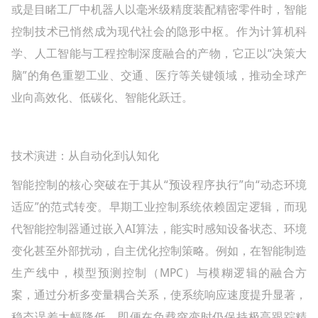
或是目睹工厂中机器人以毫米级精度装配精密零件时，智能
控制技术已悄然成为现代社会的隐形中枢。作为计算机科
学、人工智能与工程控制深度融合的产物，它正以“决策大
脑”的角色重塑工业、交通、医疗等关键领域，推动全球产
业向高效化、低碳化、智能化跃迁。
技术演进：从自动化到认知化
智能控制的核心突破在于其从“预设程序执行”向“动态环境
适应”的范式转变。早期工业控制系统依赖固定逻辑，而现
代智能控制器通过嵌入AI算法，能实时感知设备状态、环境
变化甚至外部扰动，自主优化控制策略。例如，在智能制造
生产线中，模型预测控制（MPC）与模糊逻辑的融合方
案，通过分析多变量耦合关系，使系统响应速度提升显著，
稳态误差大幅降低，即便在负载突变时仍保持极高跟踪精