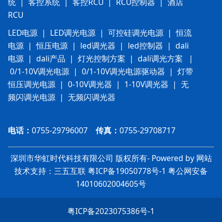
统
|
客控系统
|
客控RCU
|
RCU控制器
|
酒店
RCU
LED电源
|
LED调光电源
|
可控硅调光电源
|
恒流
电源
|
恒压电源
|
led调光器
|
led控制器
|
dali
电源
|
dali产品
|
灯光控制方案
|
dali调光方案
|
0/1-10V调光电源
|
0/1-10V调光电源驱动器
|
灯带
恒压调光电源
|
0-10V调光器
|
1-10V调光器
|
无
频闪调光电源
|
无频闪调光器
电话：
0755-29796007
传真：
0755-29708717
深圳市华虹时代科技有限公司 版权所有- Powered by 网站
技术支持：三五互联
粤ICP备19050778号-1
粤
公网安备
14010602004605号
粤ICP备2023075386号-1