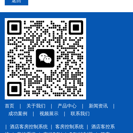
返回
首页
|
关于我们
|
产品中心
|
新闻资讯
|
成功案例
|
视频展示
|
联系我
们
|
酒店客房控制系统
|
客房控制系统
|
酒店客控系